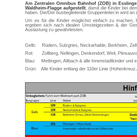
Am Zentralen Omnibus Bahnhof (ZOB) in Esslinge
Waldheim-Flagge aufgestellt
, damit die Kinder bei de
haben. Die/Der busbegleitende Gruppenleiter:in wird an
Um es für die Kinder möglichst einfach zu machen, ha
ergeben sich nach idealen Umsteigezeiten & der Ge
Auslastung zu gewährleisten.
Gelb: Rüdern, Sulzgries, Neckarhalde, Berkheim, Zell
Rot: Zollberg, Nellingen, Denkendorf, Weil, Plinsauvo
Blau: Mettingen, Altbach & alle Innenstadtkinder und e
Grün: Alle Kinder entlang der 110er Linie (Hohenkreuz