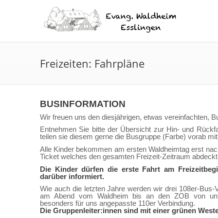
Freizeiten: Fahrpläne
BUSINFORMATION
Wir freuen uns den diesjährigen, etwas vereinfachten, Bu
Entnehmen Sie bitte der Übersicht zur Hin- und Rückfa
teilen sie diesem gerne die Busgruppe (Farbe) vorab mit
Alle Kinder bekommen am ersten Waldheimtag erst nac
Ticket welches den gesamten Freizeit-Zeitraum abdeckt
Die Kinder dürfen die erste Fahrt am Freizeitbe
darüber informiert.
Wie auch die letzten Jahre werden wir drei 108er-B
am Abend vom Waldheim bis an den ZOB von unsere
besonders für uns angepasste 110er Verbindung.
Die Gruppenleiter:innen sind mit einer grünen Weste