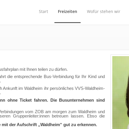
Start
Freizeiten
Wofür stehen wir
sfahrplan mit Ihnen teilen zu dürfen.
hrt die entsprechende Bus-Verbindung für Ihr Kind und
.
h Ankunft im Waldheim ihr persönliches VVS-Waldheim-
.
ginn ohne Ticket fahren. Die Busunternehmen sind
us-Verbindungen vom ZOB am morgen zum Waldheim und
n Gruppenleiter:innen betreuen lassen. Ebso die
 mit der Aufschrift „Waldheim“ gut zu erkennen.