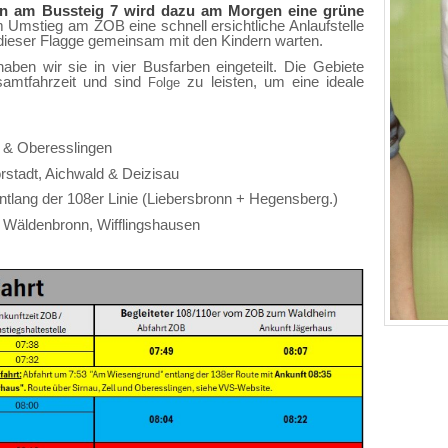
n am Bussteig 7 wird dazu am Morgen eine grüne
m Umstieg am ZOB eine schnell ersichtliche Anlaufstelle
 dieser Flagge gemeinsam mit den Kindern warten.
ben wir sie in vier Busfarben eingeteilt. Die Gebiete
samtfahrzeit und sind
zu leisten, um eine ideale
Folge
 & Oberesslingen
rstadt, Aichwald & Deizisau
ntlang der 108er Linie (Liebersbronn + Hegensberg.)
, Wäldenbronn, Wifflingshausen