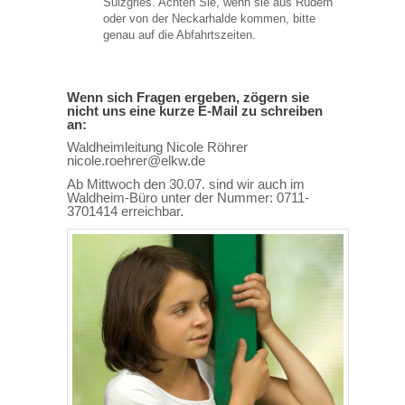
Sulzgries. Achten Sie, wenn sie aus Rüdern
oder von der Neckarhalde kommen, bitte
genau auf die Abfahrtszeiten.
Wenn sich Fragen ergeben, zögern sie
nicht uns eine kurze E-Mail zu schreiben
an:
Waldheimleitung Nicole Röhrer
nicole.roehrer@elkw.de
Ab Mittwoch den 30.07. sind wir auch im
Waldheim-Büro unter der Nummer: 0711-
3701414 erreichbar.