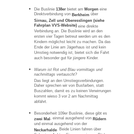
Die Buslinie
138er
bietet am
Morgen
eine
Direktverbindung von
über
Berkheim
Sirnau, Zell und Oberesslingen (siehe
Fahrplan VVS-Website)
eine direkte
Verbindung an. Die Buslinie wird an den
ersten vier Tagen betreut werden um es den
Kindern möglichst leicht zu machen. Da das
Ende der Linie am Jägerhaus ist und kein
Umstieg notwendig ist, bietet sich die Fahrt
auch besonder gut für jüngere Kinder.
Warum ist Rot und Blau vormittags und
nachmittags vertauscht?
Das liegt an den Umstiegsverbindungen.
Daher sprechen wir von Busfarben, statt
Buszahlen, damit es zu keinen Verwirrungen
kommt wieso 3 vor 2 am Nachmittag
abfährt.
Besonderheit 109er Buslinie, diese gibt es
, einmal ausgehend von
zwei Mal
Rüdern
und einmal ausgehend von der
. Beide Linien fahren über
Neckarhalde