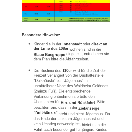
Besondere Hinweise:
Kinder die in der
Innenstadt
oder
direkt an
der Linie des 108er
wohnen sind in die
eingeteilt, entnehmen sie
Blaue Busgruppe
dem Plan bitte die Abfahrtzeiten.
Die Buslinie des
110er
wird für die Zeit der
Freizeit verlängert von der Bushaltestelle
"Dulkhäusle" bis "Jägerhaus" in
unmittelbarer Nähe des Waldheim-Geländes
(2minzu Fuß). Die entsprechende
Verbindung entnehmen sie bitte den
Übersichten für
. Bitte
Hin- und Rückfahrt
beachten Sie, dass in der
Zielanzeige
"Dulkhäusle"
steht und nicht Jägerhaus.
Da
das Ende der Linie am Jägerhaus ist und
kein Umstieg notwendig ist,
bietet
sich die
Fahrt auch besonder gut für jüngere Kinder.