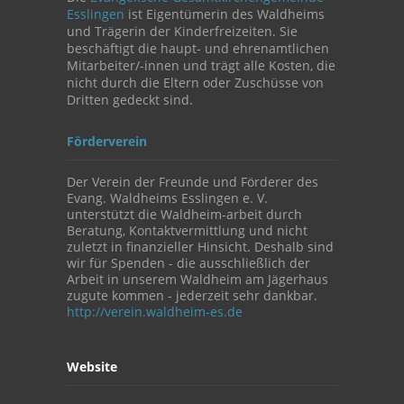
Esslingen
ist Eigentümerin des Waldheims
und Trägerin der Kinderfreizeiten. Sie
beschäftigt die haupt- und ehrenamtlichen
Mitarbeiter/-innen und trägt alle Kosten, die
nicht durch die Eltern oder Zuschüsse von
Dritten gedeckt sind.
Förderverein
Der Verein der Freunde und Förderer des
Evang. Waldheims Esslingen e. V.
unterstützt die Waldheim-arbeit durch
Beratung, Kontaktvermittlung und nicht
zuletzt in finanzieller Hinsicht. Deshalb sind
wir für Spenden - die ausschließlich der
Arbeit in unserem Waldheim am Jägerhaus
zugute kommen - jederzeit sehr dankbar.
http://verein.waldheim-es.de
Website