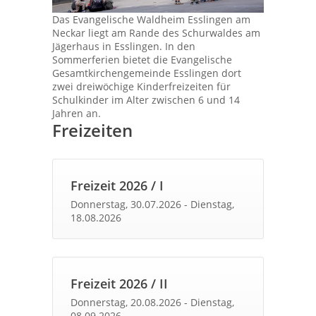
Das Evangelische Waldheim Esslingen am
Neckar liegt am Rande des Schurwaldes am
Jägerhaus in Esslingen. In den
Sommerferien bietet die Evangelische
Gesamtkirchengemeinde Esslingen dort
zwei dreiwöchige Kinderfreizeiten für
Schulkinder im Alter zwischen 6 und 14
Jahren an.
Freizeiten
Freizeit
2026
/
I
Donnerstag, 30.07.2026
-
Dienstag,
18.08.2026
Freizeit
2026
/
II
Donnerstag, 20.08.2026
-
Dienstag,
08.09.2026